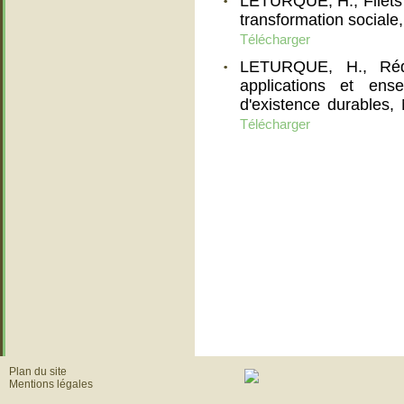
LETURQUE, H., Filets d
transformation social
Télécharger
LETURQUE, H., Rédui
applications et en
d'existence durables
Télécharger
Plan du site
Mentions légales